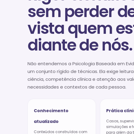
sem perder d
vista quem es
diante de nós.
Não entendemos a Psicologia Baseada em Evi
um conjunto rígido de técnicas. Ela exige leitura
ciência, competência clínica e atenção aos val
necessidades e contextos de cada pessoa.
Conhecimento
Prática clín
atualizado
Casos, supervi
simulações e 
Conteúdos construídos com
para além da t