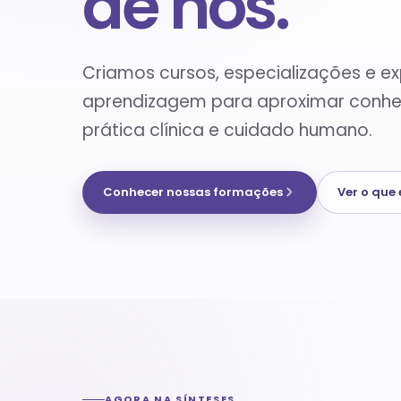
de nós.
Criamos cursos, especializações e ex
aprendizagem para aproximar conhec
prática clínica e cuidado humano.
Conhecer nossas formações
Ver o que
AGORA NA SÍNTESES