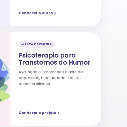
Conhecer o curso
LISTA DE ESPERA
Psicoterapia para
Transtornos do Humor
Avaliação e intervenção diante da
depressão, bipolaridade e outros
desafios clínicos.
Conhecer o projeto