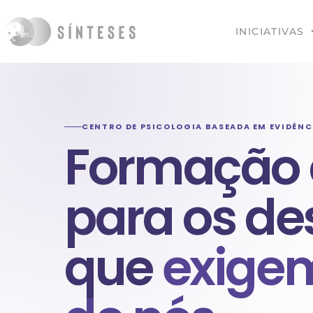
INICIATIVAS
CENTRO DE PSICOLOGIA BASEADA EM EVIDÊNC
Formação c
para os de
que
exige