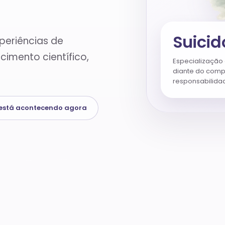
Suicid
periências de
imento científico,
Especialização 
diante do comp
responsabilida
 está acontecendo agora