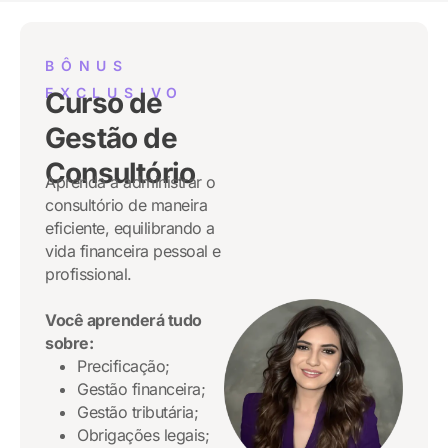
BÔNUS
EXCLUSIVO
Curso de
Gestão de
Consultório
Aprenda a administrar o
consultório de maneira
eficiente, equilibrando a
vida financeira pessoal e
profissional.
Você aprenderá tudo
sobre:
Precificação;
Gestão financeira;
Gestão tributária;
Obrigações legais;