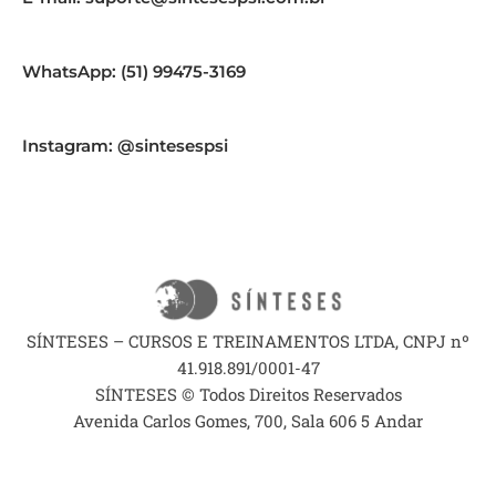
WhatsApp: (51) 99475-3169
Instagram: @sintesespsi
SÍNTESES – CURSOS E TREINAMENTOS LTDA, CNPJ nº
41.918.891/0001-47
SÍNTESES © Todos Direitos Reservados
Avenida Carlos Gomes, 700, Sala 606 5 Andar
Contato