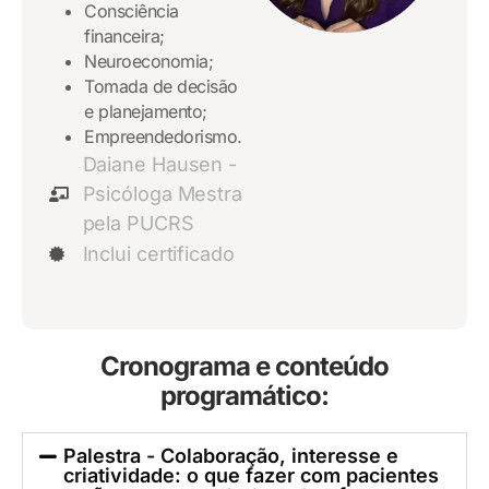
Consciência
financeira;
Neuroeconomia;
Tomada de decisão
e planejamento;
Empreendedorismo.
Daiane Hausen -
Psicóloga Mestra
pela PUCRS
Inclui certificado
Cronograma e conteúdo
programático:
Palestra - Colaboração, interesse e
criatividade: o que fazer com pacientes