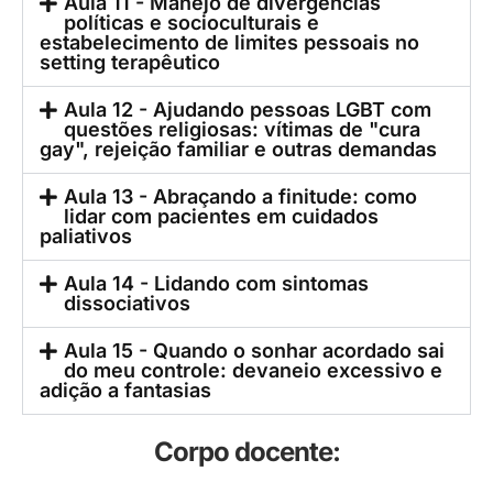
Aula 11 - Manejo de divergências
políticas e socioculturais e
estabelecimento de limites pessoais no
setting terapêutico
Aula 12 - Ajudando pessoas LGBT com
questões religiosas: vítimas de "cura
gay", rejeição familiar e outras demandas
Aula 13 - Abraçando a finitude: como
lidar com pacientes em cuidados
paliativos
Aula 14 - Lidando com sintomas
dissociativos
Aula 15 - Quando o sonhar acordado sai
do meu controle: devaneio excessivo e
adição a fantasias
Corpo docente: