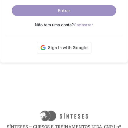
Entrar
Não tem uma conta?
Cadastrar
SÍNTESES – CURSOS E TREINAMENTOS LTDA, CNPJ nº