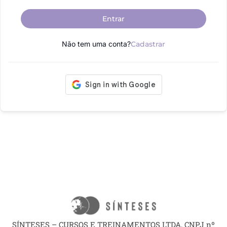
Entrar
Não tem uma conta?
Cadastrar
SÍNTESES – CURSOS E TREINAMENTOS LTDA, CNPJ nº