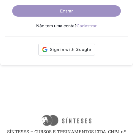
Entrar
Não tem uma conta?
Cadastrar
SÍNTESES – CURSOS E TREINAMENTOS LTDA, CNPJ nº