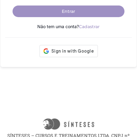
Entrar
Não tem uma conta?
Cadastrar
SÍNTESES – CURSOS E TREINAMENTOS LTDA, CNPJ nº