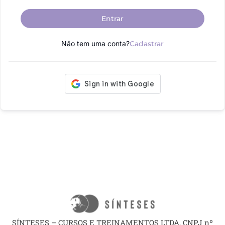
Entrar
Não tem uma conta?
Cadastrar
SÍNTESES – CURSOS E TREINAMENTOS LTDA, CNPJ nº