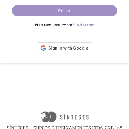
Entrar
Não tem uma conta?
Cadastrar
SÍNTESES – CURSOS E TREINAMENTOS LTDA, CNPJ nº