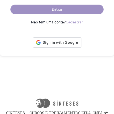
Entrar
Não tem uma conta?
Cadastrar
SÍNTESES – CURSOS E TREINAMENTOS LTDA, CNPJ nº