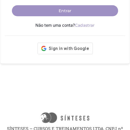
Entrar
Não tem uma conta?
Cadastrar
SÍNTESES – CURSOS E TREINAMENTOS LTDA, CNPJ nº