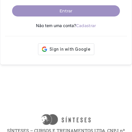
Entrar
Não tem uma conta?
Cadastrar
SÍNTESES – CURSOS E TREINAMENTOS LTDA, CNPJ nº