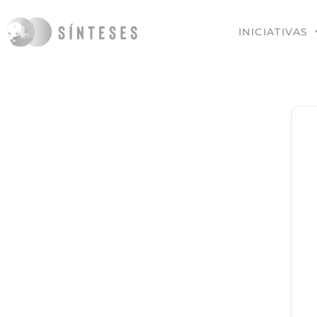
INICIATIVAS