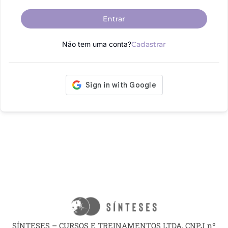
Entrar
Não tem uma conta?
Cadastrar
SÍNTESES – CURSOS E TREINAMENTOS LTDA, CNPJ nº