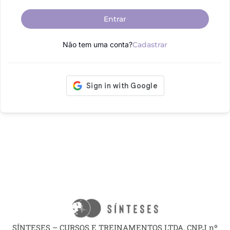
Entrar
Não tem uma conta?
Cadastrar
SÍNTESES – CURSOS E TREINAMENTOS LTDA, CNPJ nº