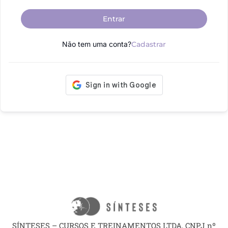
Entrar
Não tem uma conta?
Cadastrar
SÍNTESES – CURSOS E TREINAMENTOS LTDA, CNPJ nº