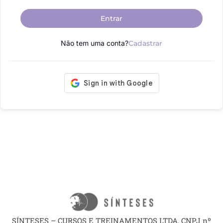
Entrar
Não tem uma conta?
Cadastrar
SÍNTESES – CURSOS E TREINAMENTOS LTDA, CNPJ nº