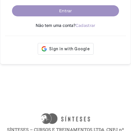
Entrar
Não tem uma conta?
Cadastrar
SÍNTESES – CURSOS E TREINAMENTOS LTDA, CNPJ nº