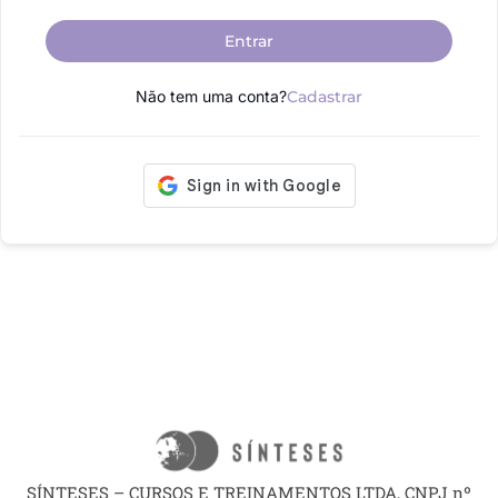
Entrar
Não tem uma conta?
Cadastrar
SÍNTESES – CURSOS E TREINAMENTOS LTDA, CNPJ nº