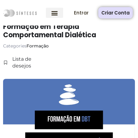
Entrar
Criar Conta
Formação em Terapia
Comportamental Dialética
Categories
Formação
Lista de
desejos