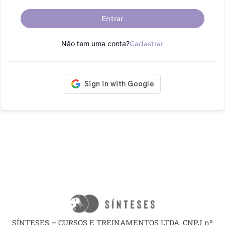
Entrar
Não tem uma conta?
Cadastrar
SÍNTESES – CURSOS E TREINAMENTOS LTDA, CNPJ nº