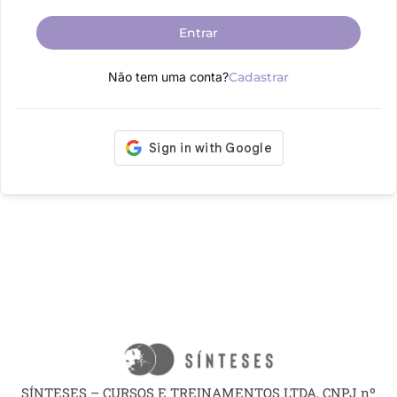
Entrar
Não tem uma conta?
Cadastrar
SÍNTESES – CURSOS E TREINAMENTOS LTDA, CNPJ nº