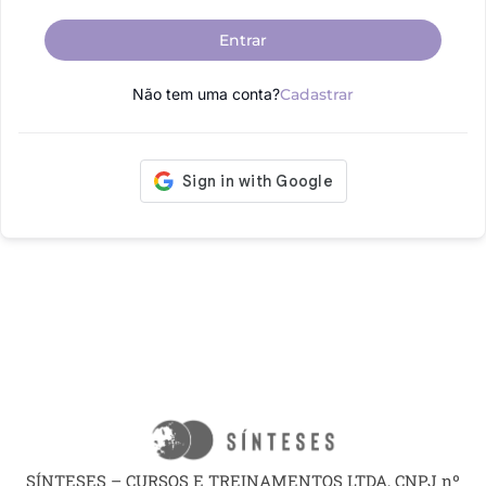
Entrar
Não tem uma conta?
Cadastrar
SÍNTESES – CURSOS E TREINAMENTOS LTDA, CNPJ nº