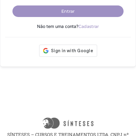
Entrar
Não tem uma conta?
Cadastrar
SÍNTESES – CURSOS E TREINAMENTOS LTDA, CNPJ nº