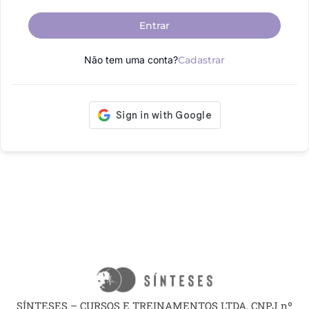
Entrar
Não tem uma conta?
Cadastrar
SÍNTESES – CURSOS E TREINAMENTOS LTDA, CNPJ nº