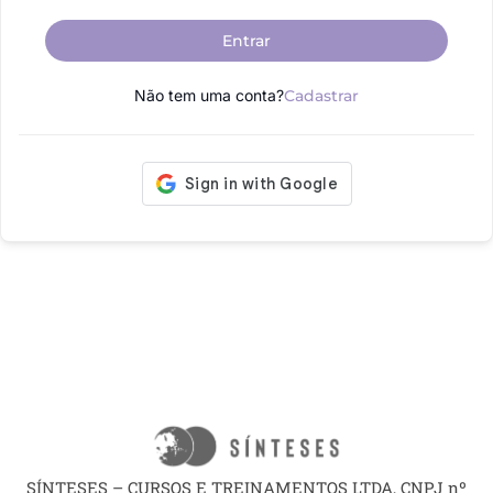
Entrar
Não tem uma conta?
Cadastrar
SÍNTESES – CURSOS E TREINAMENTOS LTDA, CNPJ nº