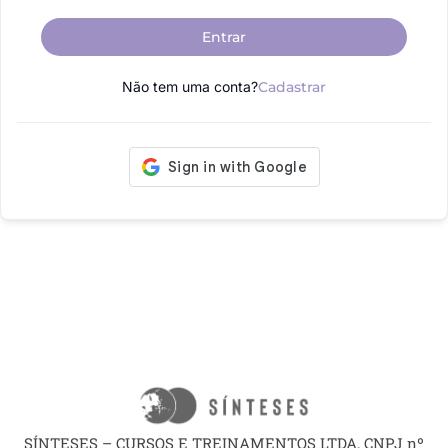
Entrar
Não tem uma conta?
Cadastrar
SÍNTESES – CURSOS E TREINAMENTOS LTDA, CNPJ nº