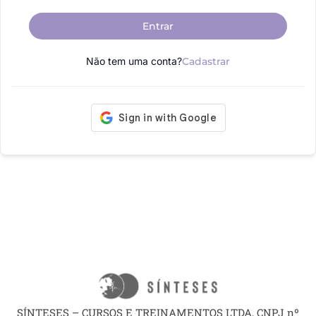
Entrar
Não tem uma conta?
Cadastrar
SÍNTESES – CURSOS E TREINAMENTOS LTDA, CNPJ nº