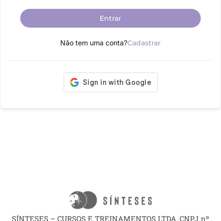
Entrar
Não tem uma conta?
Cadastrar
SÍNTESES – CURSOS E TREINAMENTOS LTDA, CNPJ nº