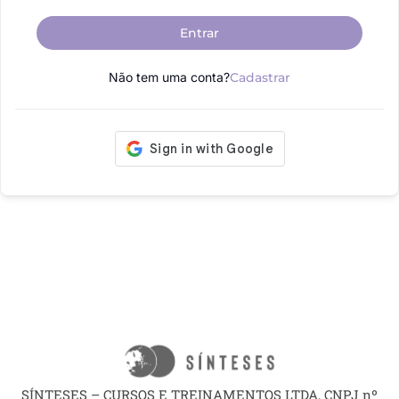
Entrar
Não tem uma conta?
Cadastrar
SÍNTESES – CURSOS E TREINAMENTOS LTDA, CNPJ nº