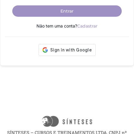
Entrar
Não tem uma conta?
Cadastrar
SÍNTESES – CURSOS E TREINAMENTOS LTDA, CNPJ nº