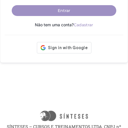
Entrar
Não tem uma conta?
Cadastrar
SÍNTESES – CURSOS E TREINAMENTOS LTDA, CNPJ nº