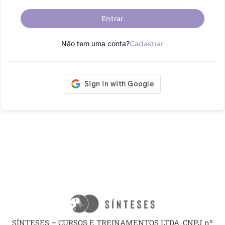
Entrar
Não tem uma conta?
Cadastrar
SÍNTESES – CURSOS E TREINAMENTOS LTDA, CNPJ nº