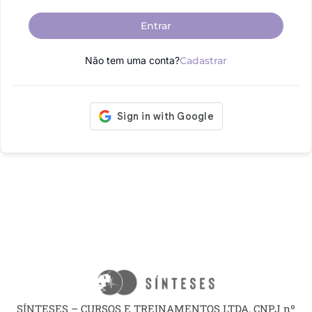
Entrar
Não tem uma conta?
Cadastrar
SÍNTESES – CURSOS E TREINAMENTOS LTDA, CNPJ nº