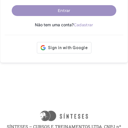
Entrar
Não tem uma conta?
Cadastrar
SÍNTESES – CURSOS E TREINAMENTOS LTDA, CNPJ nº