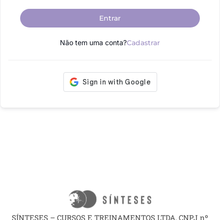
Entrar
Não tem uma conta?
Cadastrar
SÍNTESES – CURSOS E TREINAMENTOS LTDA, CNPJ nº