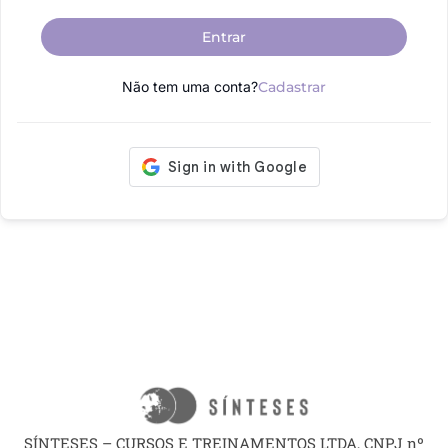
Entrar
Não tem uma conta?
Cadastrar
SÍNTESES – CURSOS E TREINAMENTOS LTDA, CNPJ nº