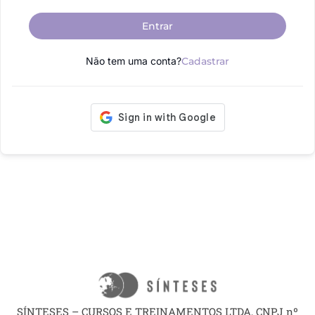
Entrar
Não tem uma conta?
Cadastrar
SÍNTESES – CURSOS E TREINAMENTOS LTDA, CNPJ nº