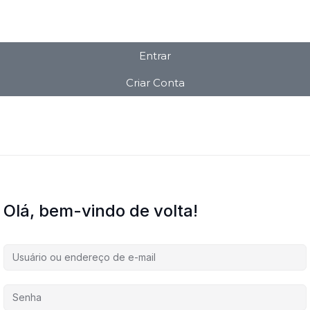
Entrar
Criar Conta
Olá, bem-vindo de volta!